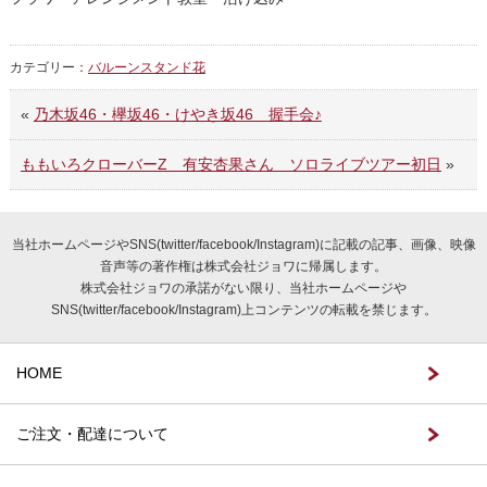
カテゴリー：
バルーンスタンド花
«
乃木坂46・欅坂46・けやき坂46 握手会♪
ももいろクローバーZ 有安杏果さん ソロライブツアー初日
»
当社ホームページやSNS(twitter/facebook/Instagram)に記載の記事、画像、映像
音声等の著作権は株式会社ジョワに帰属します。
株式会社ジョワの承諾がない限り、当社ホームページや
SNS(twitter/facebook/Instagram)上コンテンツの転載を禁じます。
HOME
ご注文・配達について