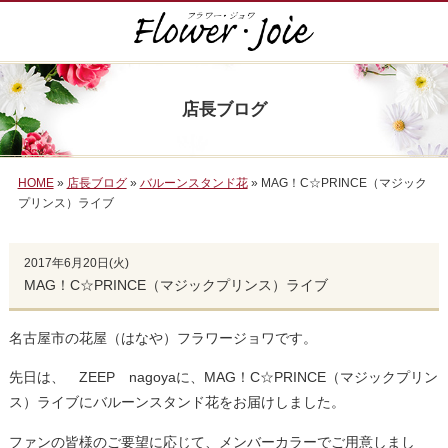
店長ブログ
HOME
»
店長ブログ
»
バルーンスタンド花
» MAG！C☆PRINCE（マジック
プリンス）ライブ
2017年6月20日(火)
MAG！C☆PRINCE（マジックプリンス）ライブ
名古屋市の花屋（はなや）フラワージョワです。
先日は、 ZEEP nagoyaに、MAG！C☆PRINCE（マジックプリン
ス）ライブにバルーンスタンド花をお届けしました。
ファンの皆様のご要望に応じて、メンバーカラーでご用意しまし