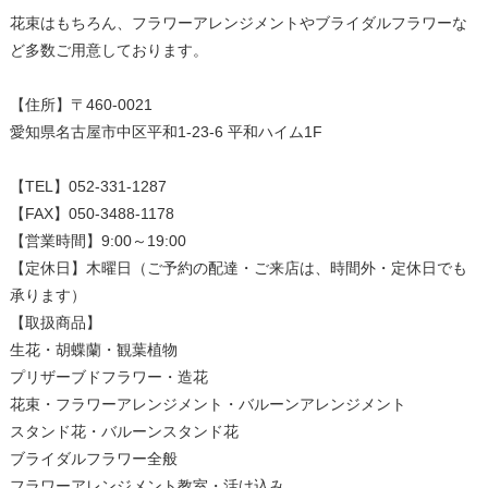
花束はもちろん、フラワーアレンジメントやブライダルフラワーな
ど多数ご用意しております。
【住所】〒460-0021
愛知県名古屋市中区平和1-23-6 平和ハイム1F
【TEL】052-331-1287
【営業時間】9:00～19:00
【定休日】木曜日（ご予約の配達・ご来店は、時間外・定休日でも
承ります）
【取扱商品】
生花・胡蝶蘭・観葉植物
プリザーブドフラワー・造花
花束・フラワーアレンジメント・バルーンアレンジメント
スタンド花・バルーンスタンド花
ブライダルフラワー全般
フラワーアレンジメント教室・活け込み