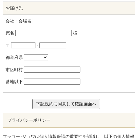
お届け先
会社・会場名
宛名
様
〒
-
都道府県
市区町村
番地以下
プライバシーポリシー
フラワー･ジョワは個人情報保護の重要性を認識し、以下の個人情報