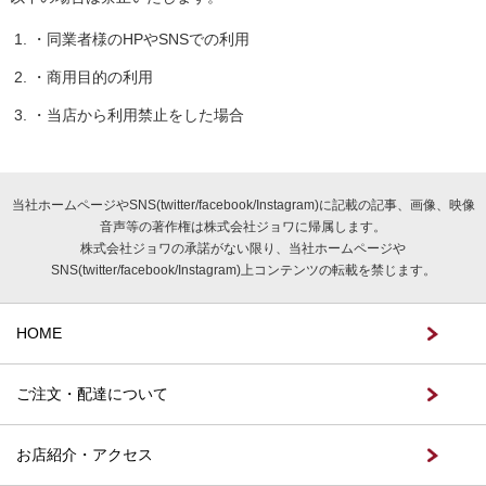
・同業者様のHPやSNSでの利用
・商用目的の利用
・当店から利用禁止をした場合
当社ホームページやSNS(twitter/facebook/Instagram)に記載の記事、画像、映像
音声等の著作権は株式会社ジョワに帰属します。
株式会社ジョワの承諾がない限り、当社ホームページや
SNS(twitter/facebook/Instagram)上コンテンツの転載を禁じます。
HOME
ご注文・配達について
お店紹介・アクセス