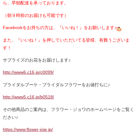
ら、早朝配達を承っております。
（朝９時前のお届けも可能です）
Facebookをお持ちの方は、『いいね！』をお願いします♪
また、『いいね！』を押していただいてる皆様、有難うございま
す！
サプライズのお花をお届けします♪
http://www6.c16.jp/c0099/
ブライダルブーケ・ブライダルフラワ
ーをお値打ちに♪
http://www5.c16.jp/b0518/
その他商品のご案内は、フラワー・ジョワのホームページをご覧く
ださい♪
https://www.flower-joie.jp/