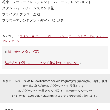
花束・フラワーアレンジメント・バルーンアレンジメント
スタンド花・バルーンスタンド花
ブライダルフラワー全般
フラワーアレンジメント教室・活け込み
カテゴリー：
スタンド花
,
バルーンアレンジメント
,
バルーンスタンド花
,
フラワー
アレンジメント
«
握手会のスタンド花
結婚式のお祝いに、スタンド花を贈りませんか♪
»
当社ホームページやSNS(twitter/facebook/Instagram)に記載の記事、画像、映像
音声等の著作権は株式会社ジョワに帰属します。
株式会社ジョワの承諾がない限り、当社ホームページや
SNS(twitter/facebook/Instagram)上コンテンツの転載を禁じます。
HOME