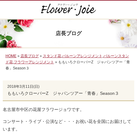
店長ブログ
HOME
»
店長ブログ
»
スタンド花
,
バルーンアレンジメント
,
バルーンスタン
ド花
,
フラワーアレンジメント
» ももいろクローバーZ ジャパンツアー「青
春」Season３
2018年3月11日(日)
ももいろクローバーZ ジャパンツアー「青春」Season３
名古屋市中区の花屋フラワージョワです。
コンサート・ライブ・公演など・・・お祝い花を全国にお届けして
います。