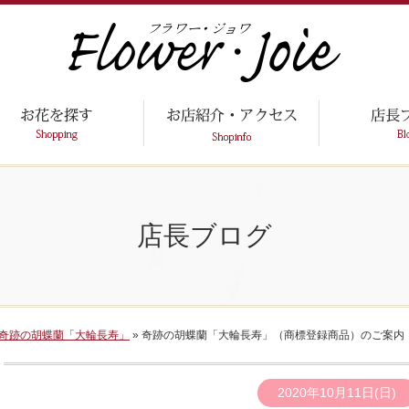
店長ブログ
奇跡の胡蝶蘭「大輪長寿」
» 奇跡の胡蝶蘭「大輪長寿」（商標登録商品）のご案内
2020年10月11日(日)