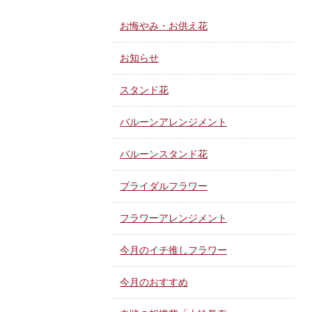
お悔やみ・お供え花
お知らせ
スタンド花
バルーンアレンジメント
バルーンスタンド花
ブライダルフラワー
フラワーアレンジメント
今月のイチ推しフラワー
今月のおすすめ