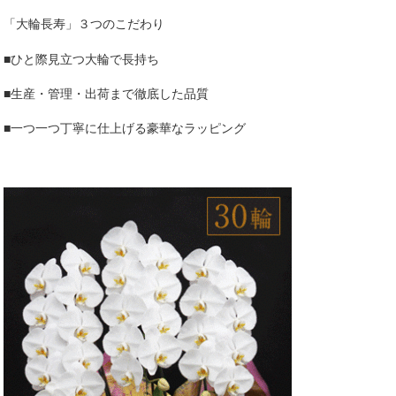
「大輪長寿」３つのこだわり
■ひと際見立つ大輪で長持ち
■生産・管理・出荷まで徹底した品質
■一つ一つ丁寧に仕上げる豪華なラッピング