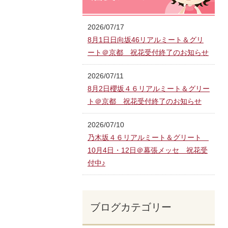
2026/07/17
8月1日日向坂46リアルミート＆グリ
ート＠京都 祝花受付終了のお知らせ
2026/07/11
8月2日櫻坂４６リアルミート＆グリー
ト＠京都 祝花受付終了のお知らせ
2026/07/10
乃木坂４６リアルミート＆グリート
10月4日・12日＠幕張メッセ 祝花受
付中♪
ブログカテゴリー