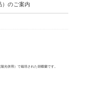
品）のご案内
太陽光併用）で栽培された胡蝶蘭です。