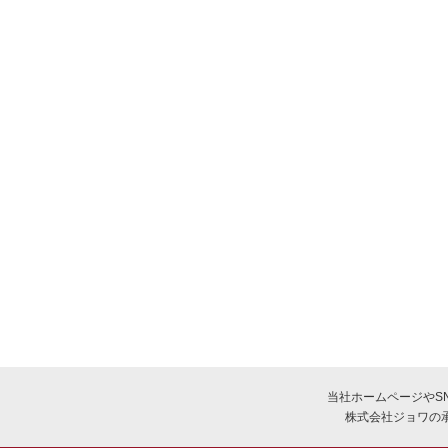
当社ホームページやSNS(
株式会社ジョワの承諾が