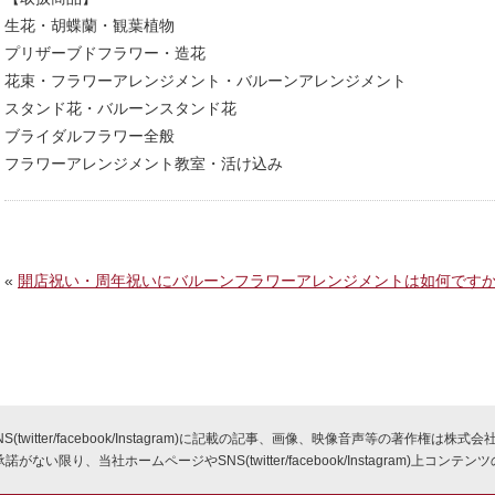
生花・胡蝶蘭・観葉植物
プリザーブドフラワー・造花
花束・フラワーアレンジメント・バルーンアレンジメント
スタンド花・バルーンスタンド花
ブライダルフラワー全般
フラワーアレンジメント教室・活け込み
«
開店祝い・周年祝いにバルーンフラワーアレンジメントは如何ですか
twitter/facebook/Instagram)に記載の記事、画像、映像音声等の著作権は
ない限り、当社ホームページやSNS(twitter/facebook/Instagram)上コン