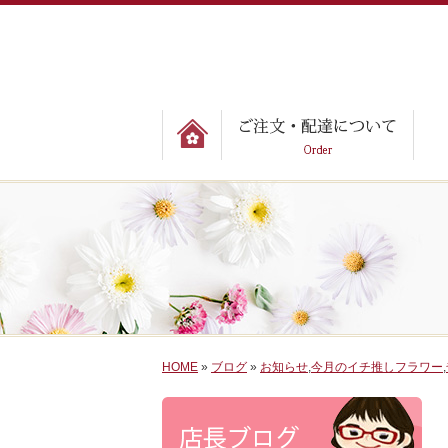
HOME
»
ブログ
»
お知らせ
,
今月のイチ推しフラワー
,