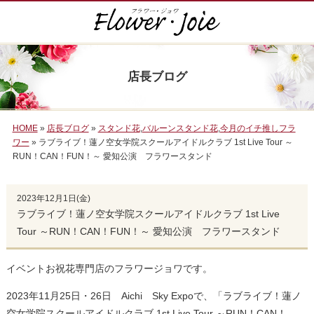
店長ブログ
HOME
»
店長ブログ
»
スタンド花
,
バルーンスタンド花
,
今月のイチ推しフラ
ワー
» ラブライブ！蓮ノ空女学院スクールアイドルクラブ 1st Live Tour ～
RUN！CAN！FUN！～ 愛知公演 フラワースタンド
2023年12月1日(金)
ラブライブ！蓮ノ空女学院スクールアイドルクラブ 1st Live
Tour ～RUN！CAN！FUN！～ 愛知公演 フラワースタンド
イベントお祝花専門店のフラワージョワです。
2023年11月25日・26日 Aichi Sky Expoで、「ラブライブ！蓮ノ
空女学院スクールアイドルクラブ 1st Live Tour ～RUN！CAN！