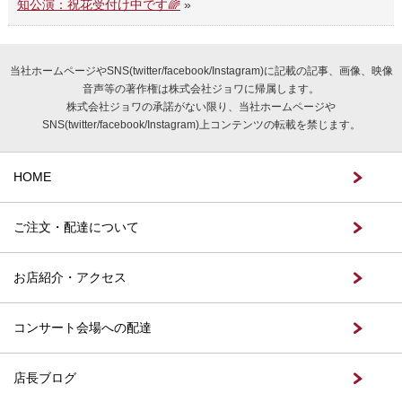
知公演：祝花受付け中です🌈
»
当社ホームページやSNS(twitter/facebook/Instagram)に記載の記事、画像、映像
音声等の著作権は株式会社ジョワに帰属します。
株式会社ジョワの承諾がない限り、当社ホームページや
SNS(twitter/facebook/Instagram)上コンテンツの転載を禁じます。
HOME
ご注文・配達について
お店紹介・アクセス
コンサート会場への配達
店長ブログ