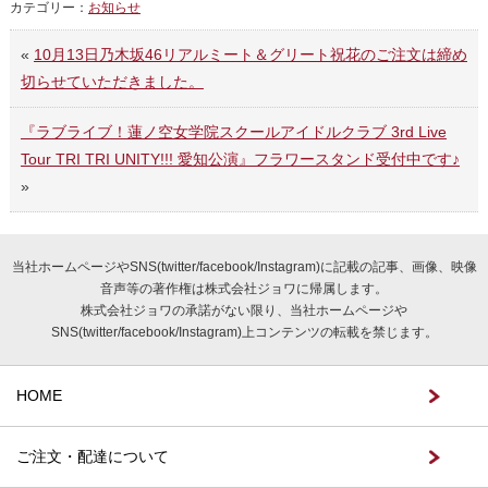
カテゴリー：
お知らせ
«
10月13日乃木坂46リアルミート＆グリート祝花のご注文は締め
切らせていただきました。
『ラブライブ！蓮ノ空女学院スクールアイドルクラブ 3rd Live
Tour TRI TRI UNITY!!! 愛知公演』フラワースタンド受付中です♪
»
当社ホームページやSNS(twitter/facebook/Instagram)に記載の記事、画像、映像
音声等の著作権は株式会社ジョワに帰属します。
株式会社ジョワの承諾がない限り、当社ホームページや
SNS(twitter/facebook/Instagram)上コンテンツの転載を禁じます。
HOME
ご注文・配達について