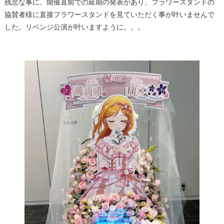
残念な事に、開催直前での延期の発表があり、フラワースタンドの
協賛者様に直接フラワースタンドを見ていただく事が叶いませんで
した。リベンジ公演が叶いますように。。。