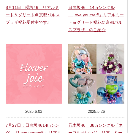
8月11日 櫻坂46 リアルミ
日向坂46 14thシングル
ート＆グリート＠京都パルス
「Love yourself!」リアルミー
プラザ祝花受付中です♪
ト＆グリート祝花＠京都パル
スプラザ のご紹介
2025.6.03
2025.5.26
7月27日：日向坂4614thシン
乃木坂46 38thシングル「ネ
グル『Love yourself!』リアル
ーブルオレンジ」リアルミー