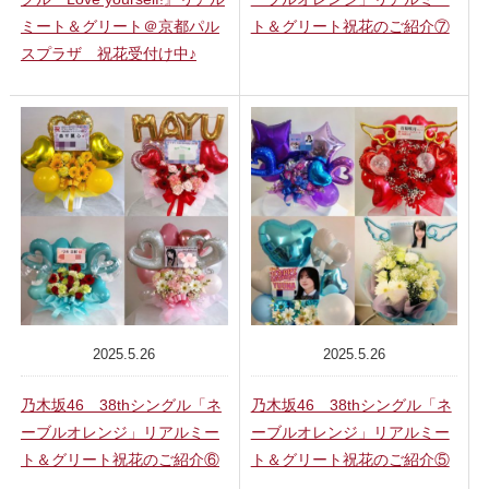
ミート＆グリート＠京都パル
ト＆グリート祝花のご紹介⑦
スプラザ 祝花受付け中♪
2025.5.26
2025.5.26
乃木坂46 38thシングル「ネ
乃木坂46 38thシングル「ネ
ーブルオレンジ」リアルミー
ーブルオレンジ」リアルミー
ト＆グリート祝花のご紹介⑥
ト＆グリート祝花のご紹介⑤