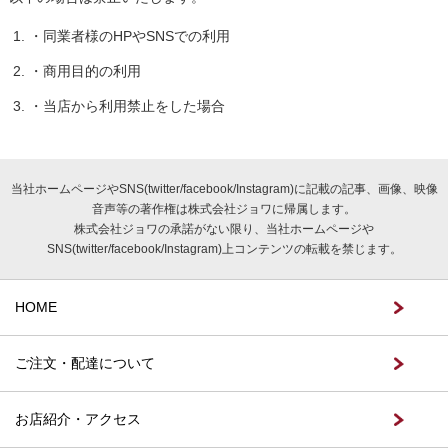
・同業者様のHPやSNSでの利用
・商用目的の利用
・当店から利用禁止をした場合
当社ホームページやSNS(twitter/facebook/Instagram)に記載の記事、画像、映像
音声等の著作権は株式会社ジョワに帰属します。
株式会社ジョワの承諾がない限り、当社ホームページや
SNS(twitter/facebook/Instagram)上コンテンツの転載を禁じます。
HOME
ご注文・配達について
お店紹介・アクセス