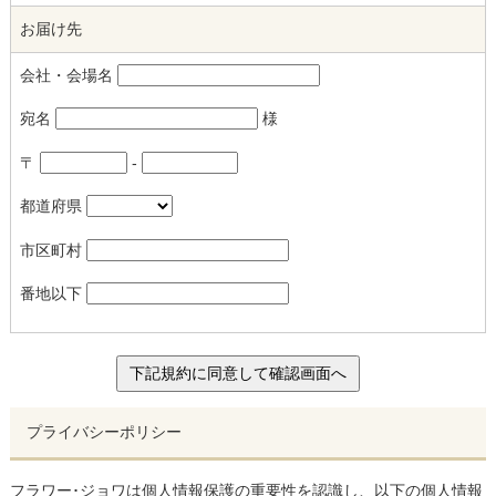
お届け先
会社・会場名
宛名
様
〒
-
都道府県
市区町村
番地以下
プライバシーポリシー
フラワー･ジョワは個人情報保護の重要性を認識し、以下の個人情報