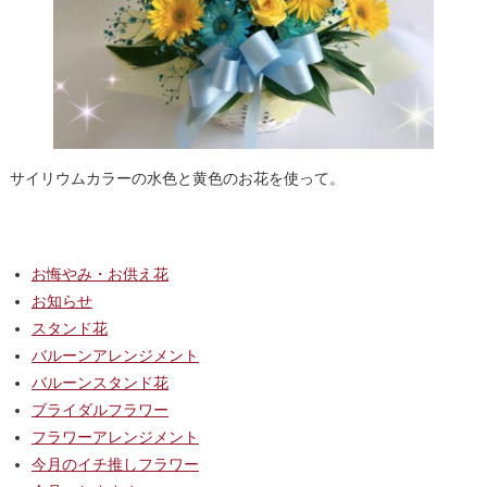
サイリウムカラーの水色と黄色のお花を使って。
お悔やみ・お供え花
お知らせ
スタンド花
バルーンアレンジメント
バルーンスタンド花
ブライダルフラワー
フラワーアレンジメント
今月のイチ推しフラワー