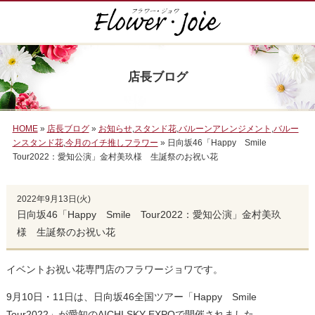
店長ブログ
HOME
»
店長ブログ
»
お知らせ
,
スタンド花
,
バルーンアレンジメント
,
バルー
ンスタンド花
,
今月のイチ推しフラワー
» 日向坂46「Happy Smile
Tour2022：愛知公演」金村美玖様 生誕祭のお祝い花
2022年9月13日(火)
日向坂46「Happy Smile Tour2022：愛知公演」金村美玖
様 生誕祭のお祝い花
イベントお祝い花専門店のフラワージョワです。
9月10日・11日は、日向坂46全国ツアー「Happy Smile
Tour2022」が愛知のAICHI SKY EXPOで開催されました。