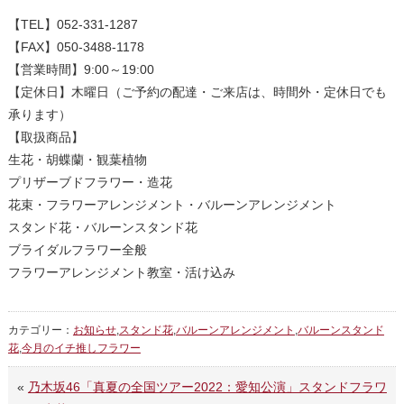
【TEL】052-331-1287
【営業時間】9:00～19:00
【定休日】木曜日（ご予約の配達・ご来店は、時間外・定休日でも
承ります）
【取扱商品】
生花・胡蝶蘭・観葉植物
プリザーブドフラワー・造花
花束・フラワーアレンジメント・バルーンアレンジメント
スタンド花・バルーンスタンド花
ブライダルフラワー全般
フラワーアレンジメント教室・活け込み
カテゴリー：
お知らせ
,
スタンド花
,
バルーンアレンジメント
,
バルーンスタンド
花
,
今月のイチ推しフラワー
«
乃木坂46「真夏の全国ツアー2022：愛知公演」スタンドフラワ