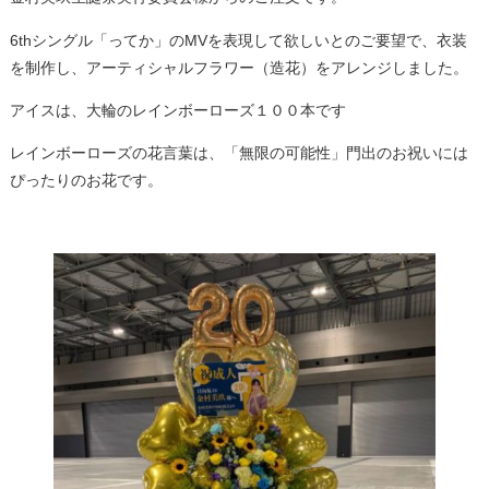
6thシングル「ってか」のMVを表現して欲しいとのご要望で、衣装
を制作し、アーティシャルフラワー（造花）をアレンジしました。
アイスは、大輪のレインボーローズ１００本です
レインボーローズの花言葉は、「無限の可能性」門出のお祝いには
ぴったりのお花です。