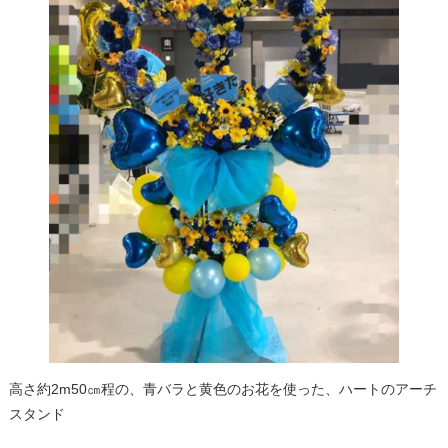
高さ約2m50㎝程の、青バラと黄色のお花を使った、ハートのアーチ
スタンド