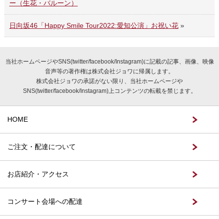
ー（生花・バルーン）
日向坂46「Happy Smile Tour2022:愛知公演」お祝い花
»
当社ホームページやSNS(twitter/facebook/Instagram)に記載の記事、画像、映像
音声等の著作権は株式会社ジョワに帰属します。
株式会社ジョワの承諾がない限り、当社ホームページや
SNS(twitter/facebook/Instagram)上コンテンツの転載を禁じます。
HOME
ご注文・配達について
お店紹介・アクセス
コンサート会場への配達