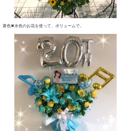
黄色✖水色のお花を使って、ボリュームで。