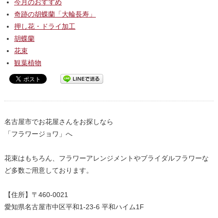
今月のおすすめ
奇跡の胡蝶蘭「大輪長寿」
押し花・ドライ加工
胡蝶蘭
花束
観葉植物
名古屋市でお花屋さんをお探しなら
「フラワージョワ」へ
花束はもちろん、フラワーアレンジメントやブライダルフラワーな
ど多数ご用意しております。
【住所】〒460-0021
愛知県名古屋市中区平和1-23-6 平和ハイム1F