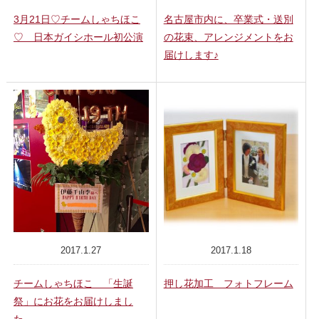
3月21日♡チームしゃちほこ
名古屋市内に、卒業式・送別
♡ 日本ガイシホール初公演
の花束、アレンジメントをお
届けします♪
2017.1.27
2017.1.18
チームしゃちほこ 「生誕
押し花加工 フォトフレーム
祭」にお花をお届けしまし