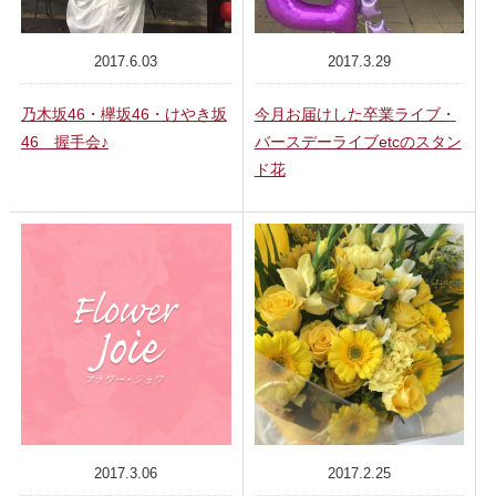
2017.6.03
2017.3.29
乃木坂46・欅坂46・けやき坂
今月お届けした卒業ライブ・
46 握手会♪
バースデーライブetcのスタン
ド花
2017.3.06
2017.2.25