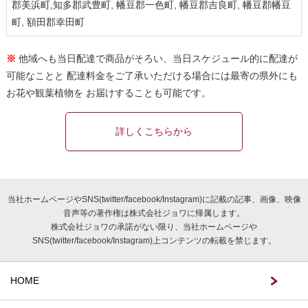
郡美浜町,知多郡武豊町, 幡豆郡一色町, 幡豆郡吉良町, 幡豆郡幡豆
町, 額田郡幸田町
※
他域へも当日配達で商品がそろい、当日スケジュール的に配達が
可能なことと 配達料金をご了承いただける場合には最寄の県外にも
お花や観葉植物を お届けすることも可能です。
詳しくこちらから
当社ホームページやSNS(twitter/facebook/Instagram)に記載の記事、画像、映像
音声等の著作権は株式会社ジョワに帰属します。
株式会社ジョワの承諾がない限り、当社ホームページや
SNS(twitter/facebook/Instagram)上コンテンツの転載を禁じます。
HOME